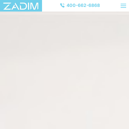
400-662-6868