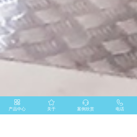
产品中心
关于
案例欣赏
电话
当前所在位置：
首页
>
产品中心
>
Z6000系列